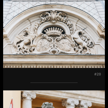
Jön még kép!
#20
Jön még kép!