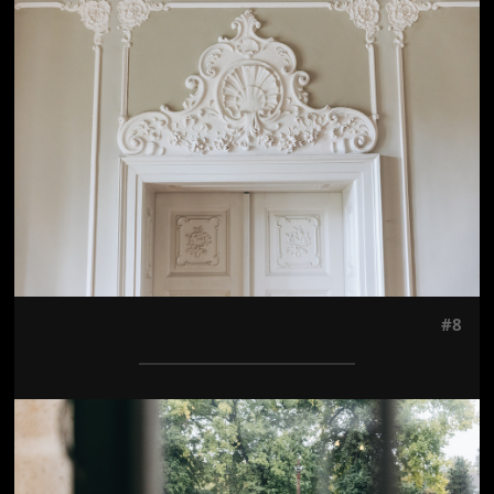
Jön még kép!
#8
Jön még kép!