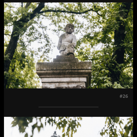
Jön még kép!
#26
Jön még kép!