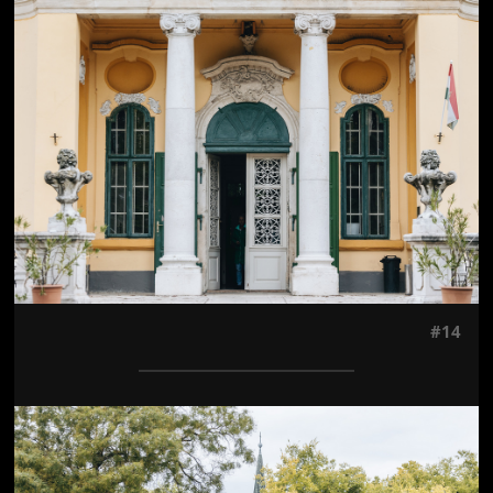
Jön még kép!
#14
Jön még kép!