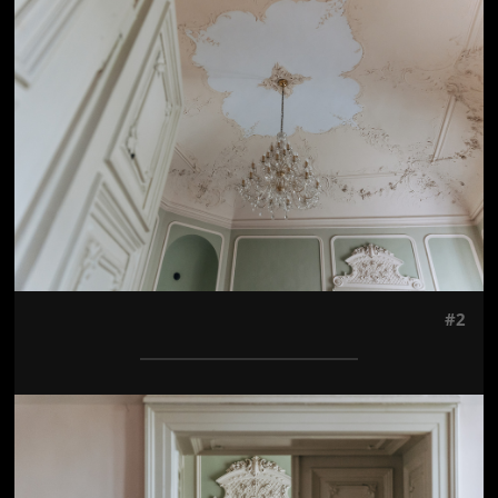
Jön még kép!
#2
Jön még kép!