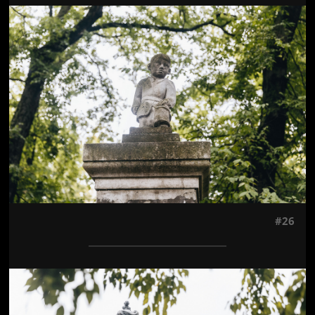
Jön még kép!
#26
Jön még kép!