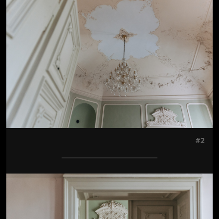
Jön még kép!
#2
Jön még kép!