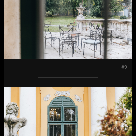
#9
Jön még kép!