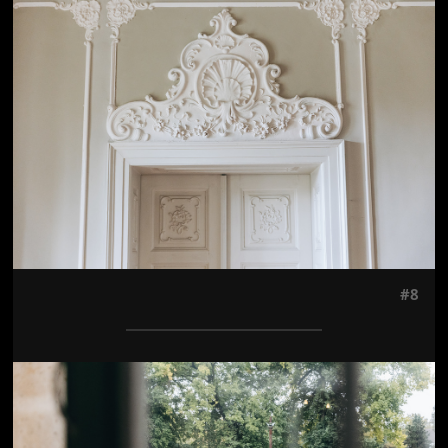
Jön még kép!
#8
Jön még kép!