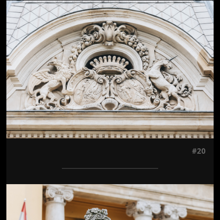
Jön még kép!
#20
Jön még kép!