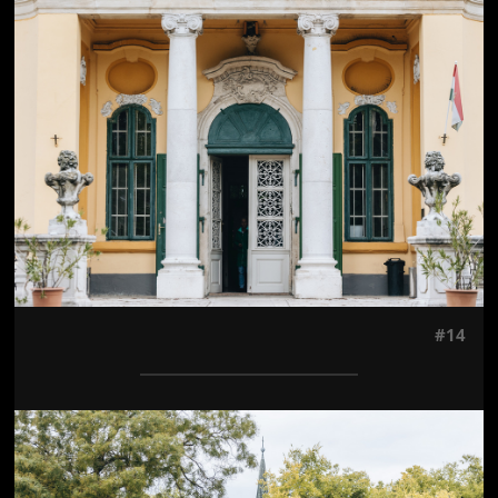
Jön még kép!
#14
Jön még kép!