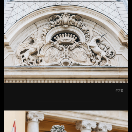
Jön még kép!
#20
Jön még kép!