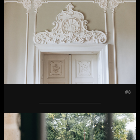
Jön még kép!
#8
Jön még kép!