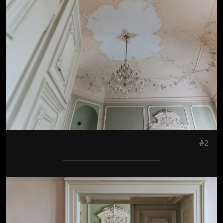
Jön még kép!
#2
Jön még kép!