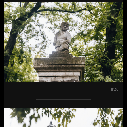
Jön még kép!
#26
Jön még kép!