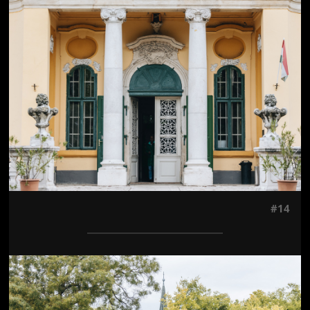
Jön még kép!
#14
Jön még kép!