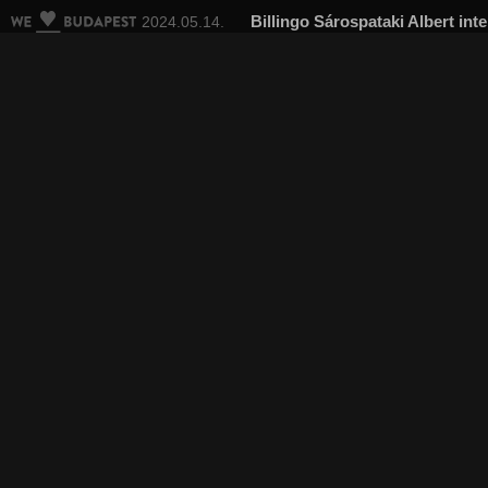
Billingo Sárospataki Albert in
2024.05.14.