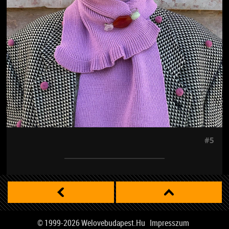
#5
© 1999-2026
Welovebudapest.hu
Impresszum