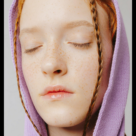
Jön még kép!