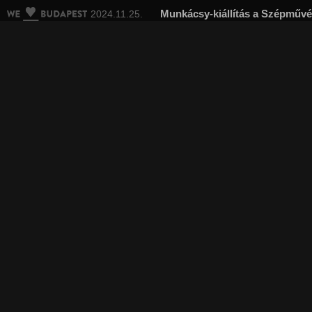
Munkácsy-kiállítás a Szépműv
2024.11.25.