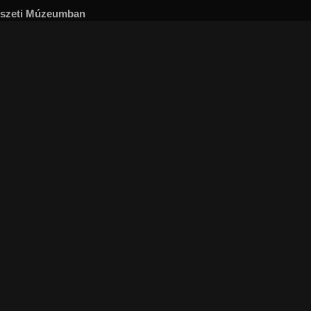
észeti Múzeumban