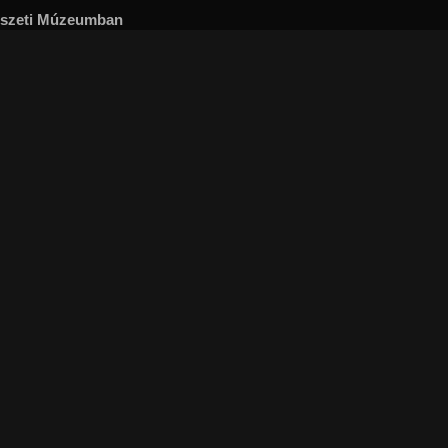
észeti Múzeumban