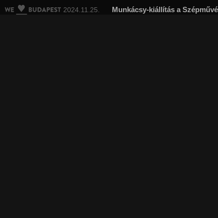
Munkácsy-kiállítás a Szépműv
2024.11.25.