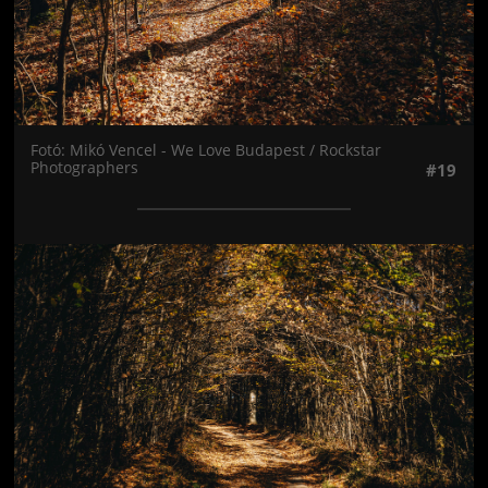
Fotó: Mikó Vencel - We Love Budapest / Rockstar
Photographers
#19
Jön még kép!