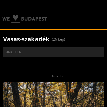
Vasas-szakadék
(26 kép)
2024.11.06.
Jön még kép!