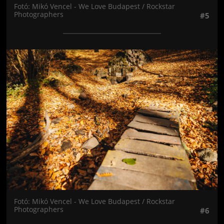
Fotó: Mikó Vencel - We Love Budapest / Rockstar
Photographers
#5
Jön még kép!
Fotó: Mikó Vencel - We Love Budapest / Rockstar
Photographers
#6