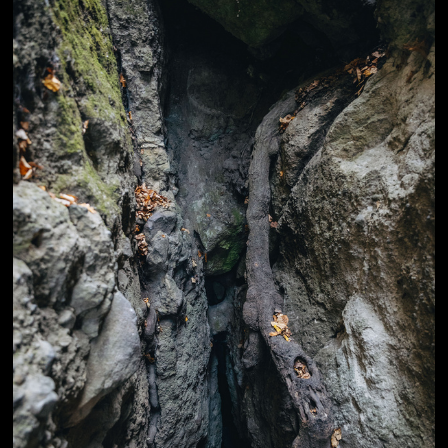
Jön még kép!