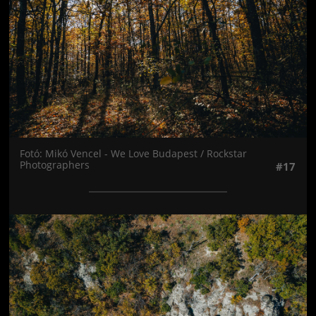
Fotó: Mikó Vencel - We Love Budapest / Rockstar
Photographers
#17
Jön még kép!