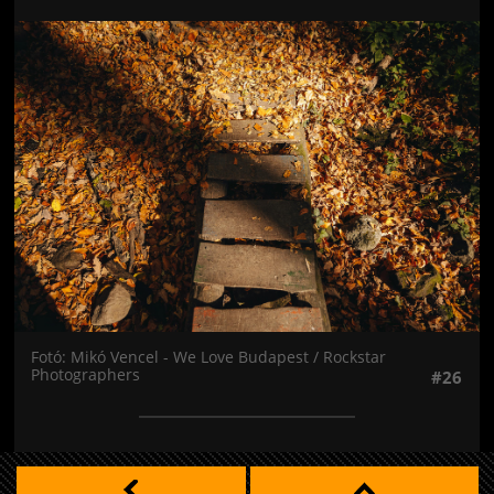
Jön még kép!
Fotó: Mikó Vencel - We Love Budapest / Rockstar
Photographers
#26