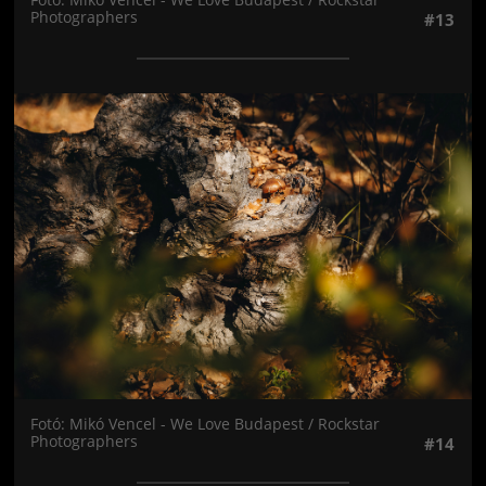
Photographers
#13
Jön még kép!
Fotó: Mikó Vencel - We Love Budapest / Rockstar
Photographers
#14