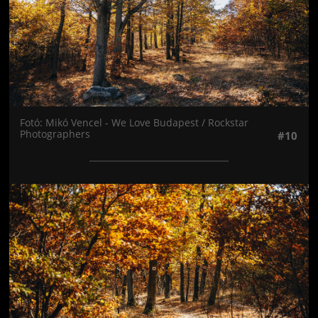
Fotó: Mikó Vencel - We Love Budapest / Rockstar
Photographers
#10
Jön még kép!