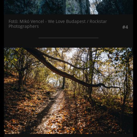
Fotó: Mikó Vencel - We Love Budapest / Rockstar
Photographers
#4
Jön még kép!