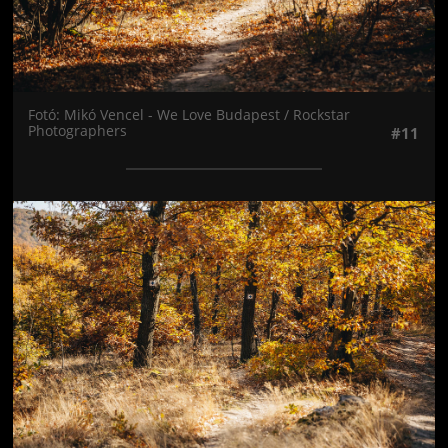
Fotó: Mikó Vencel - We Love Budapest / Rockstar
Photographers
#11
Jön még kép!