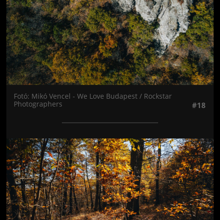
Fotó: Mikó Vencel - We Love Budapest / Rockstar
Photographers
#18
Jön még kép!