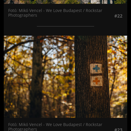
Fotó: Mikó Vencel - We Love Budapest / Rockstar
Photographers
#22
Jön még kép!
Fotó: Mikó Vencel - We Love Budapest / Rockstar
Photographers
#23