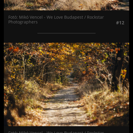
Fotó: Mikó Vencel - We Love Budapest / Rockstar
Photographers
#12
Jön még kép!
Fotó: Mikó Vencel - We Love Budapest / Rockstar