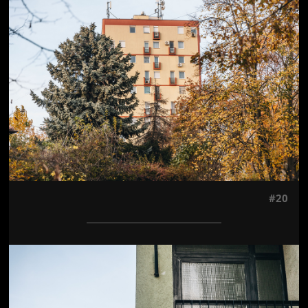
Jön még kép!
#20
Jön még kép!