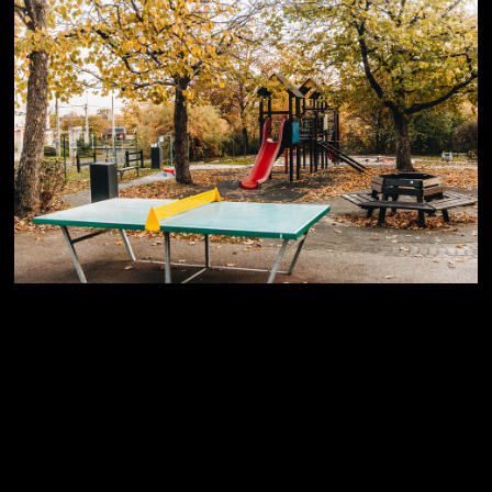
Jön még kép!
#32
Jön még kép!