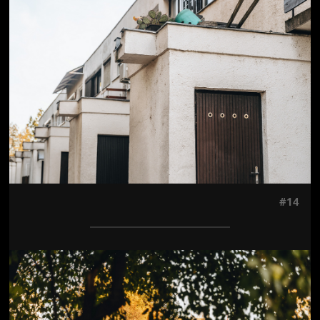
Jön még kép!
#14
Jön még kép!