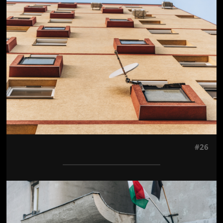
Jön még kép!
#26
Jön még kép!