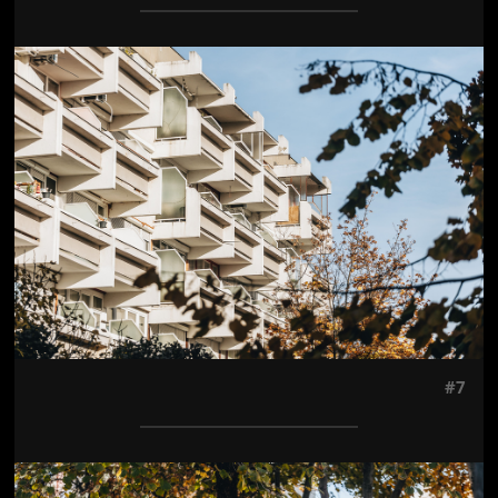
Jön még kép!
#7
Jön még kép!