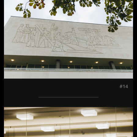
Jön még kép!
#14
Jön még kép!