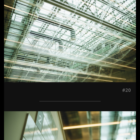
Jön még kép!
#20
Jön még kép!