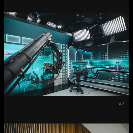
Jön még kép!
#7
Jön még kép!