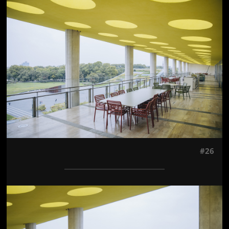
Jön még kép!
#26
Jön még kép!