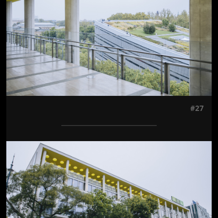
#27
Jön még kép!