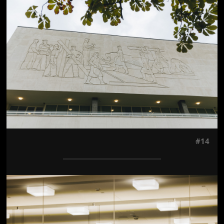
Jön még kép!
#14
Jön még kép!