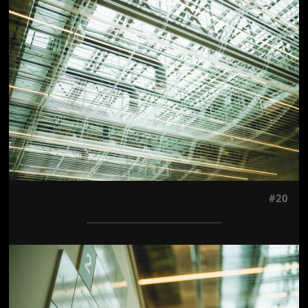
Jön még kép!
#20
Jön még kép!