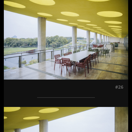
Jön még kép!
#26
Jön még kép!