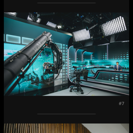
Jön még kép!
#7
Jön még kép!