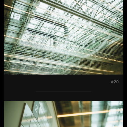
Jön még kép!
#20
Jön még kép!