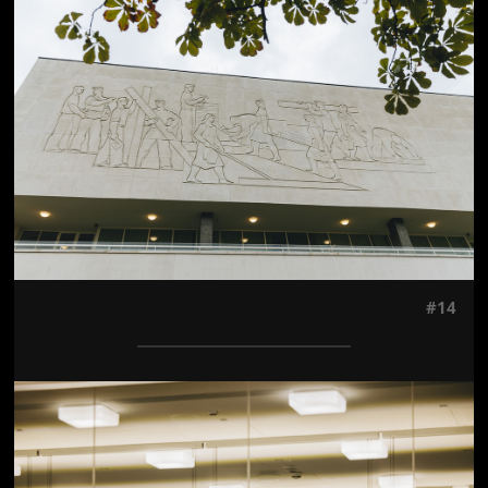
Jön még kép!
#14
Jön még kép!