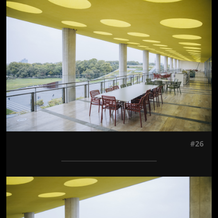
Jön még kép!
#26
Jön még kép!