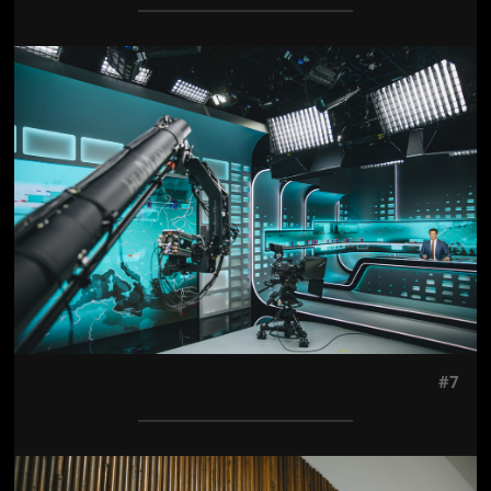
Jön még kép!
#7
Jön még kép!