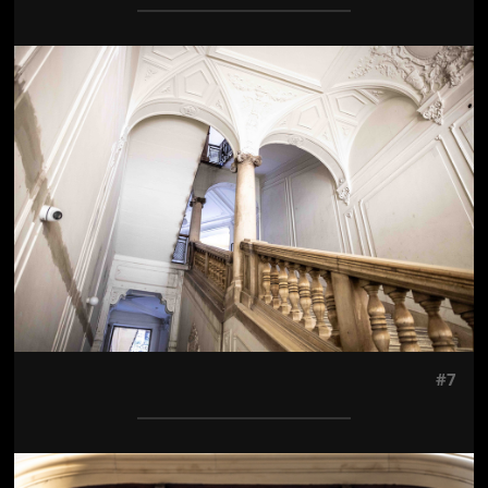
Jön még kép!
#7
Jön még kép!