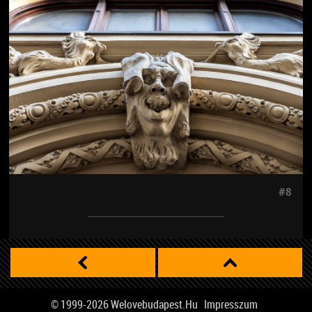
#8
© 1999-2026
Welovebudapest.hu
Impresszum